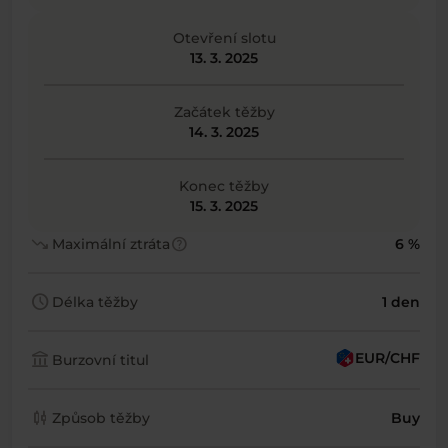
Otevření slotu
13. 3. 2025
Začátek těžby
14. 3. 2025
Konec těžby
15. 3. 2025
trending_down
help
Maximální ztráta
6 %
schedule
Délka těžby
1 den
account_balance
EUR/CHF
Burzovní titul
candlestick_chart
Způsob těžby
Buy