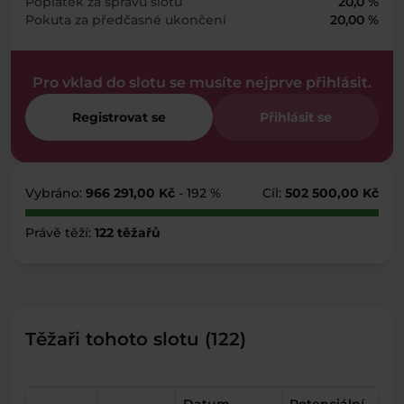
Poplatek za správu slotu
20,0 %
Pokuta za předčasné ukončení
20,00 %
Pro vklad do slotu se musíte nejprve přihlásit.
Registrovat se
Přihlásit se
Vybráno:
966 291,00 Kč
- 192 %
Cíl:
502 500,00 Kč
Právě těží:
122 těžařů
Těžaři tohoto slotu (122)