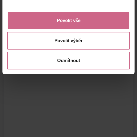
Povolit vše
Povolit výběr
Odmítnout