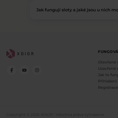
Jak fungují sloty a jaké jsou u nich mo
FUNGOVÁ
Otevřené 
Uzavřené s
Jak to fun
Přihlášení
Registrace
Copyright © 2026 XDIGR • Všechna práva vyhrazena