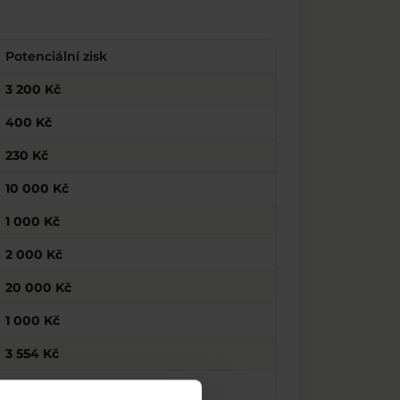
Potenciální zisk
3 200 Kč
400 Kč
230 Kč
10 000 Kč
1 000 Kč
2 000 Kč
20 000 Kč
1 000 Kč
3 554 Kč
24 500 Kč