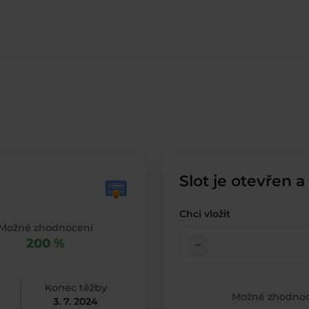
Slot je otevřen a
Chci vložit
Možné zhodnocení
200 %
check_indeterminate_small
Konec těžby
Možné zhodnoc
3. 7. 2024