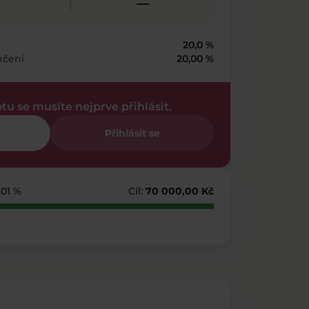
—
20,0 %
nčení
20,00 %
otu se musíte nejprve přihlásit.
Přihlásit se
201 %
Cíl:
70 000,00 Kč