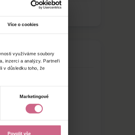
Více o cookies
ěvnosti využíváme soubory
, inzerci a analýzy. Partneři
li v důsledku toho, že
Marketingové
Povolit vše