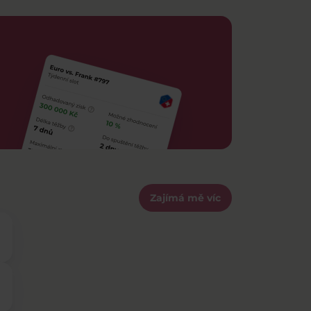
Zajímá mě víc