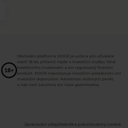
Obchodní platforma XDIGR je určena pro uživatele
starší 18 let, přičemž nejde o investiční službu, fond
kolektivního investování a ani regulovaný finanční
produkt. XDIGR neposkytuje investiční poradenství ani
investiční doporučení. Návratnost vložených peněz
u nás není zaručena ani nijak garantována.
Zpracování údajů
Nabídka práce
Soubory cookie