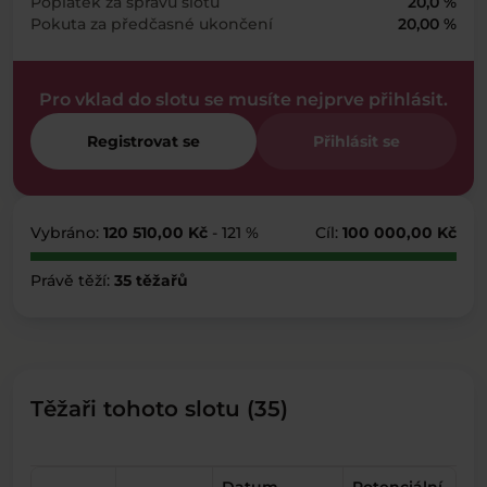
Poplatek za správu slotu
20,0 %
Pokuta za předčasné ukončení
20,00 %
Pro vklad do slotu se musíte nejprve přihlásit.
Registrovat se
Přihlásit se
Vybráno:
120 510,00 Kč
- 121 %
Cíl:
100 000,00 Kč
Právě těží:
35 těžařů
Těžaři tohoto slotu (35)