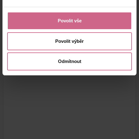
Povolit vše
Povolit výběr
Odmítnout