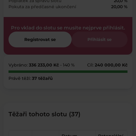
Poplatek za správu slotu
20,0 %
Pokuta za předčasné ukončení
20,00 %
Pro vklad do slotu se musíte nejprve přihlásit.
Registrovat se
Přihlásit se
Vybráno:
336 233,00 Kč
- 140 %
Cíl:
240 000,00 Kč
Právě těží:
37 těžařů
Těžaři tohoto slotu (37)