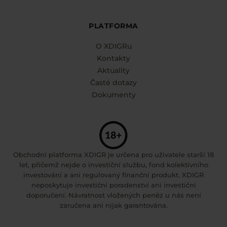
PLATFORMA
O XDIGRu
Kontakty
Aktuality
Časté dotazy
Dokumenty
Obchodní platforma XDIGR je určena pro uživatele starší 18
let, přičemž nejde o investiční službu, fond kolektivního
investování a ani regulovaný finanční produkt. XDIGR
neposkytuje investiční poradenství ani investiční
doporučení. Návratnost vložených peněz u nás není
zaručena ani nijak garantována.