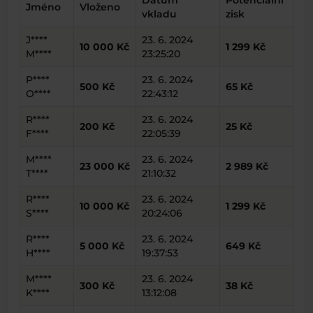
Datum
Potenciální
Jméno
Vloženo
vkladu
zisk
J****
23. 6. 2024
10 000 Kč
1 299 Kč
M****
23:25:20
P****
23. 6. 2024
500 Kč
65 Kč
O****
22:43:12
R****
23. 6. 2024
200 Kč
25 Kč
F****
22:05:39
M****
23. 6. 2024
23 000 Kč
2 989 Kč
T****
21:10:32
R****
23. 6. 2024
10 000 Kč
1 299 Kč
S****
20:24:06
R****
23. 6. 2024
5 000 Kč
649 Kč
H****
19:37:53
M****
23. 6. 2024
300 Kč
38 Kč
K****
13:12:08