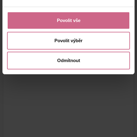
Povolit vše
Povolit výběr
Odmítnout