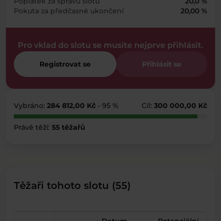
Poplatek za správu slotu
20,0 %
Pokuta za předčasné ukončení
20,00 %
Pro vklad do slotu se musíte nejprve přihlásit.
Registrovat se
Přihlásit se
Vybráno:
284 812,00 Kč
- 95 %
Cíl:
300 000,00 Kč
Právě těží:
55 těžařů
Těžaři tohoto slotu (55)