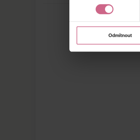
Odmítnout