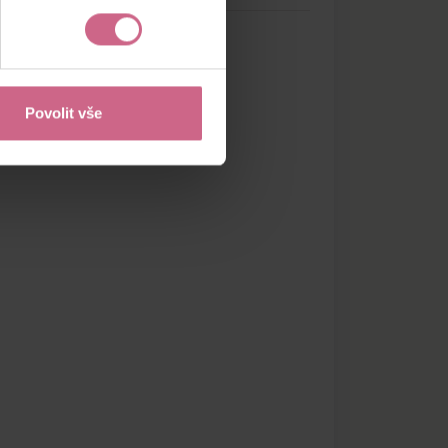
Povolit vše