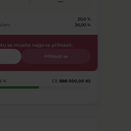
—
20,0 %
nčení
20,00 %
otu se musíte nejprve přihlásit.
Přihlásit se
64 %
Cíl:
888 000,00 Kč