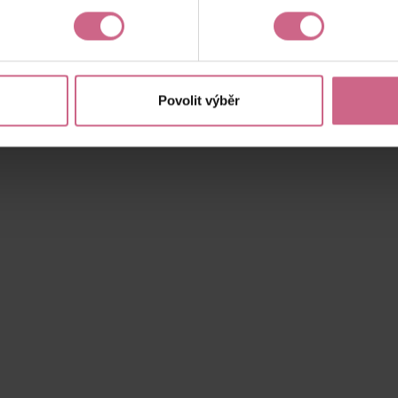
Aktuální výsledek
-18 300,48 Kč
Povolit výběr