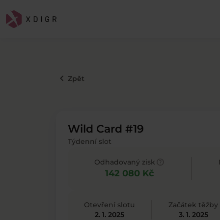
keyboard_arrow_left
Zpět
Wild Card #19
Týdenní slot
help
Odhadovaný zisk
142 080 Kč
Otevření slotu
Začátek těžby
2. 1. 2025
3. 1. 2025