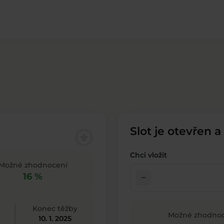
Slot je otevřen a
Chci vložit
Možné zhodnocení
16 %
check_indeterminate_small
Konec těžby
Možné zhodnoc
10. 1. 2025