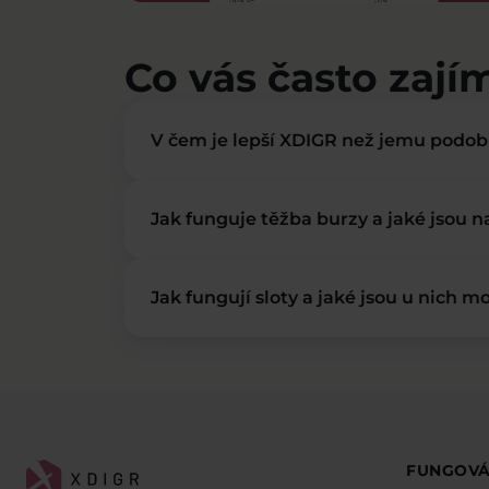
Co vás často zají
V čem je lepší XDIGR než jemu podo
Jak funguje těžba burzy a jaké jsou 
Jak fungují sloty a jaké jsou u nich mo
FUNGOVÁ