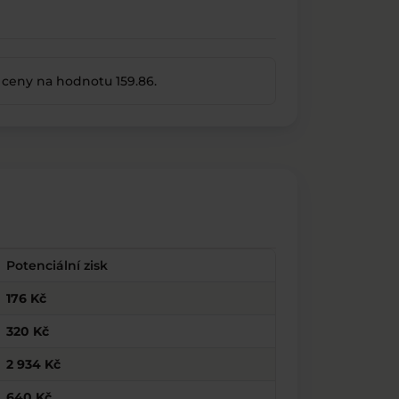
 ceny na hodnotu 159.86.
Potenciální zisk
176 Kč
320 Kč
2 934 Kč
640 Kč