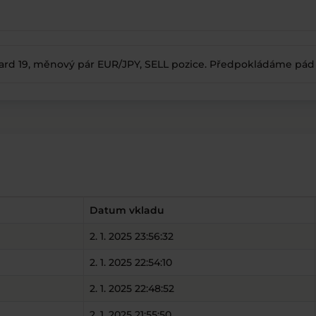
 Card 19, měnový pár EUR/JPY, SELL pozice. Předpokládáme pád
Datum vkladu
2. 1. 2025 23:56:32
2. 1. 2025 22:54:10
2. 1. 2025 22:48:52
2. 1. 2025 21:55:50