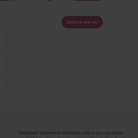
Zajímá mě víc
Obchodní platforma XDIGR je určena pro uživatele