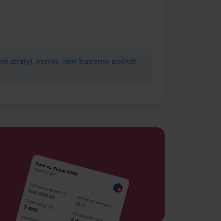
adně ztráty), kterou vám budeme počítat