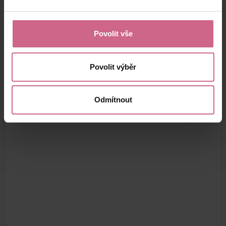
Povolit vše
Povolit výběr
Odmítnout