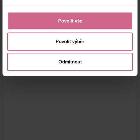
Povolit vše
Povolit výběr
Odmítnout