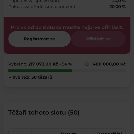
Poplatek za správu slotu
20,0 %
Pokuta za předčasné ukončení
20,00 %
Pro vklad do slotu se musíte nejprve přihlásit.
Registrovat se
Přihlásit se
Vybráno:
217 072,00 Kč
- 54 %
Cíl:
400 000,00 Kč
Právě těží:
50 těžařů
Těžaři tohoto slotu (50)