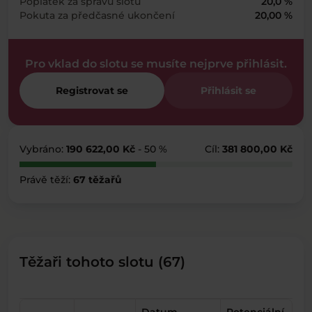
Poplatek za správu slotu
20,0 %
Pokuta za předčasné ukončení
20,00 %
Pro vklad do slotu se musíte nejprve přihlásit.
Registrovat se
Přihlásit se
Vybráno:
190 622,00 Kč
- 50 %
Cíl:
381 800,00 Kč
Právě těží:
67 těžařů
Těžaři tohoto slotu (67)