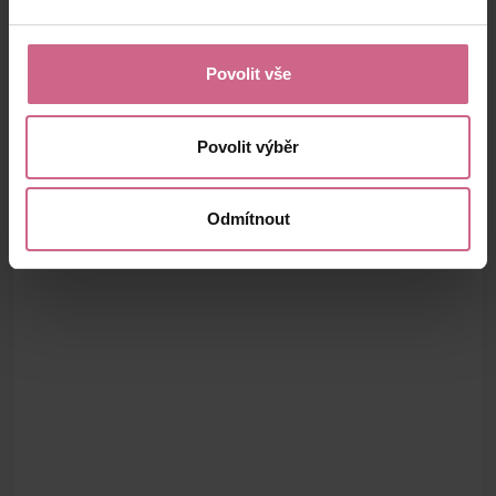
Povolit vše
Povolit výběr
Odmítnout