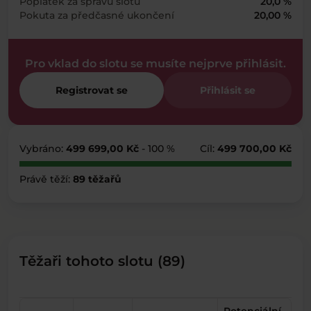
Poplatek za správu slotu
20,0 %
Pokuta za předčasné ukončení
20,00 %
Pro vklad do slotu se musíte nejprve přihlásit.
Registrovat se
Přihlásit se
Vybráno:
499 699,00 Kč
- 100 %
Cíl:
499 700,00 Kč
Právě těží:
89 těžařů
Těžaři tohoto slotu (89)