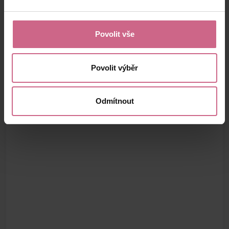
Povolit vše
Povolit výběr
Odmítnout