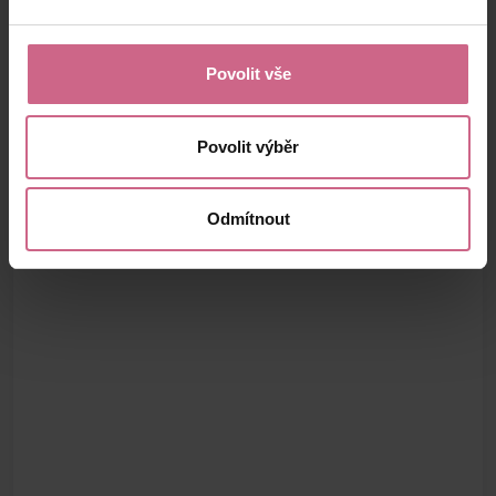
Povolit vše
Povolit výběr
Odmítnout