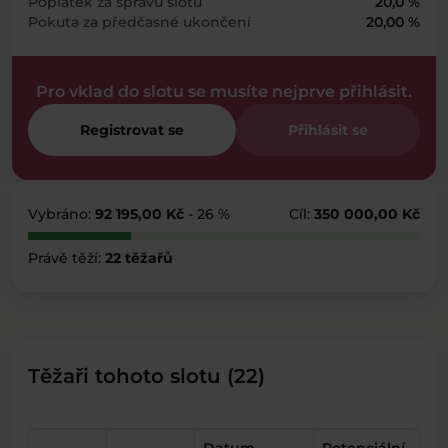
Poplatek za správu slotu
20,0 %
Pokuta za předčasné ukončení
20,00 %
Pro vklad do slotu se musíte nejprve přihlásit.
Registrovat se
Přihlásit se
Vybráno:
92 195,00 Kč
- 26 %
Cíl:
350 000,00 Kč
Právě těží:
22 těžařů
Těžaři tohoto slotu (22)