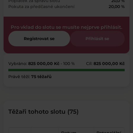
Poplatek za správu slotu
20,0 %
Pokuta za předčasné ukončení
20,00 %
Pro vklad do slotu se musíte nejprve přihlásit.
Registrovat se
Přihlásit se
Vybráno:
825 000,00 Kč
- 100 %
Cíl:
825 000,00 Kč
Právě těží:
75 těžařů
Těžaři tohoto slotu (75)