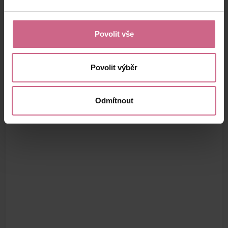
Povolit vše
Povolit výběr
Odmítnout