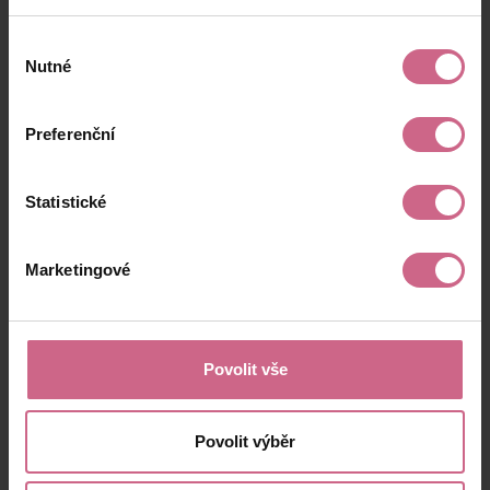
Výběr
Nutné
souhlasu
Preferenční
Statistické
Marketingové
Povolit vše
Povolit výběr