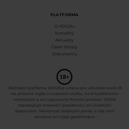
PLATFORMA
O XDIGRu
Kontakty
Aktuality
Časté dotazy
Dokumenty
Obchodní platforma XDIGR je určena pro uživatele starší 18
let, přičemž nejde o investiční službu, fond kolektivního
investování a ani regulovaný finanční produkt. XDIGR
neposkytuje investiční poradenství ani investiční
doporučení. Návratnost vložených peněz u nás není
zaručena ani nijak garantována.