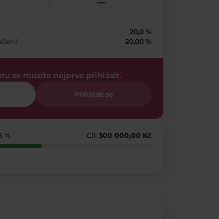
—
20,0 %
nčení
20,00 %
otu se musíte nejprve přihlásit.
Přihlásit se
55 %
Cíl:
300 000,00 Kč