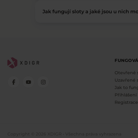
Jak fungují sloty a jaké jsou u nich mo
FUNGOVÁ
Otevřené 
Uzavřené s
Jak to fun
Přihlášení
Registrace
Copyright © 2026 XDIGR • Všechna práva vyhrazena