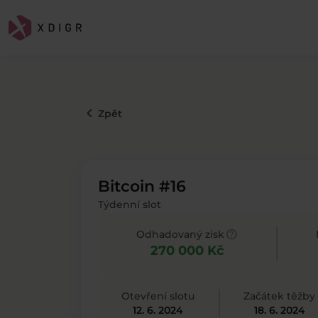
keyboard_arrow_left
Zpět
Bitcoin #16
Týdenní slot
help
Odhadovaný zisk
270 000 Kč
Otevření slotu
Začátek těžby
12. 6. 2024
18. 6. 2024