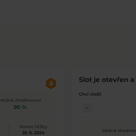
Slot je otevřen a
Chci vložit
Možné zhodnocení
90 %
check_indeterminate_small
Konec těžby
Možné zhodnoc
25. 6. 2024