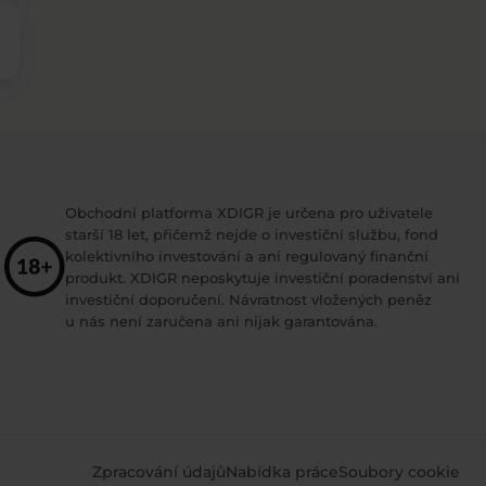
Obchodní platforma XDIGR je určena pro uživatele
starší 18 let, přičemž nejde o investiční službu, fond
kolektivního investování a ani regulovaný finanční
produkt. XDIGR neposkytuje investiční poradenství ani
investiční doporučení. Návratnost vložených peněz
u nás není zaručena ani nijak garantována.
Zpracování údajů
Nabídka práce
Soubory cookie