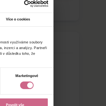
Více o cookies
ěvnosti využíváme soubory
, inzerci a analýzy. Partneři
li v důsledku toho, že
Marketingové
Povolit vše