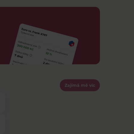
Zajímá mě víc