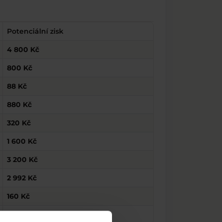
Potenciální zisk
4 800 Kč
800 Kč
88 Kč
880 Kč
320 Kč
1 600 Kč
3 200 Kč
2 992 Kč
160 Kč
26 Kč