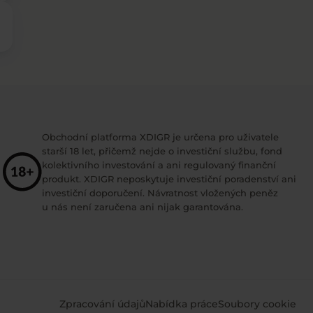
Obchodní platforma XDIGR je určena pro uživatele
starší 18 let, přičemž nejde o investiční službu, fond
kolektivního investování a ani regulovaný finanční
produkt. XDIGR neposkytuje investiční poradenství ani
investiční doporučení. Návratnost vložených peněz
u nás není zaručena ani nijak garantována.
Zpracování údajů
Nabídka práce
Soubory cookie