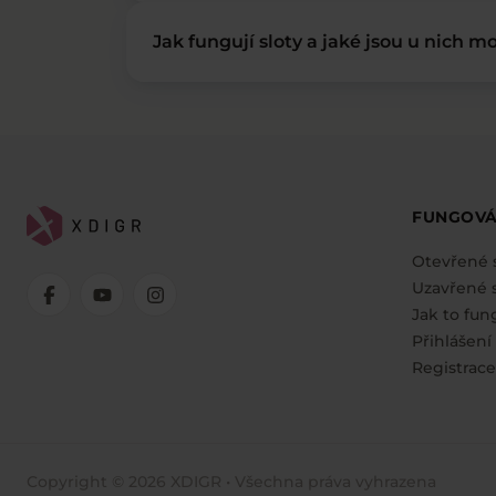
Jak fungují sloty a jaké jsou u nich mo
FUNGOVÁ
Otevřené 
Uzavřené s
Jak to fun
Přihlášení
Registrace
Copyright © 2026 XDIGR • Všechna práva vyhrazena