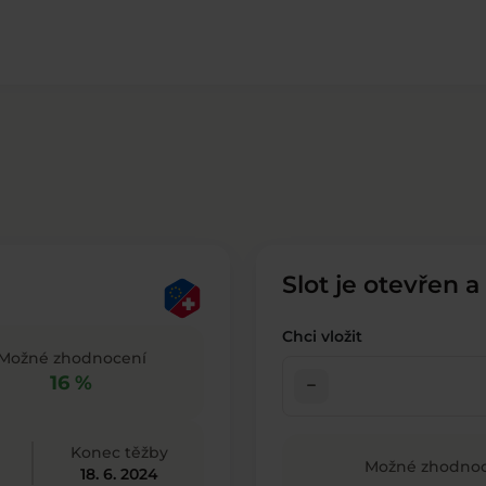
Slot je otevřen a
Chci vložit
Možné zhodnocení
16 %
check_indeterminate_small
Konec těžby
Možné zhodnoc
18. 6. 2024