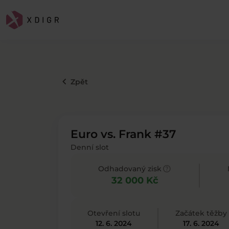
keyboard_arrow_left
Zpět
Euro vs. Frank #37
Denní slot
help
Odhadovaný zisk
32 000 Kč
Otevření slotu
Začátek těžby
12. 6. 2024
17. 6. 2024