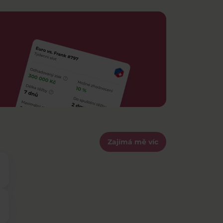
Zajímá mě víc