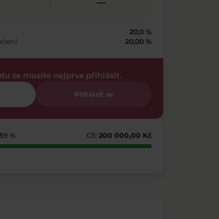
—
20,0 %
nčení
20,00 %
otu se musíte nejprve přihlásit.
Přihlásit se
259 %
Cíl:
200 000,00 Kč