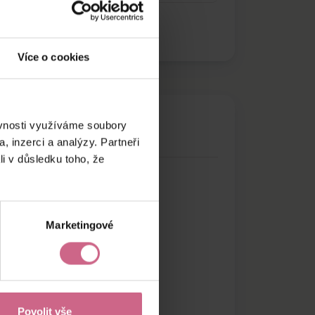
Více o cookies
ěvnosti využíváme soubory
, inzerci a analýzy. Partneři
li v důsledku toho, že
Marketingové
Povolit vše