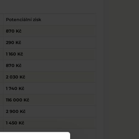
Potenciální zisk
870 Kč
290 Kč
1 160 Kč
870 Kč
2 030 Kč
1 740 Kč
116 000 Kč
2 900 Kč
1 450 Kč
1 450 Kč