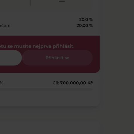
—
20,0 %
nčení
20,00 %
otu se musíte nejprve přihlásit.
Přihlásit se
 %
Cíl:
700 000,00 Kč