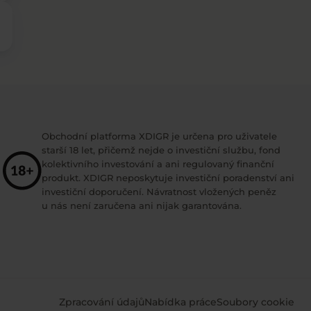
Obchodní platforma XDIGR je určena pro uživatele
starší 18 let, přičemž nejde o investiční službu, fond
kolektivního investování a ani regulovaný finanční
produkt. XDIGR neposkytuje investiční poradenství ani
investiční doporučení. Návratnost vložených peněz
u nás není zaručena ani nijak garantována.
Zpracování údajů
Nabídka práce
Soubory cookie