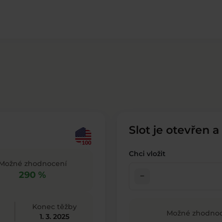
Slot je otevřen a
Chci vložit
Možné zhodnocení
290 %
check_indeterminate_small
Konec těžby
Možné zhodnoc
1. 3. 2025