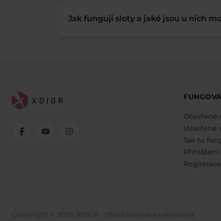
Jak fungují sloty a jaké jsou u nich mo
FUNGOVÁ
Otevřené 
Uzavřené s
Jak to fun
Přihlášení
Registrace
Copyright © 2026 XDIGR • Všechna práva vyhrazena