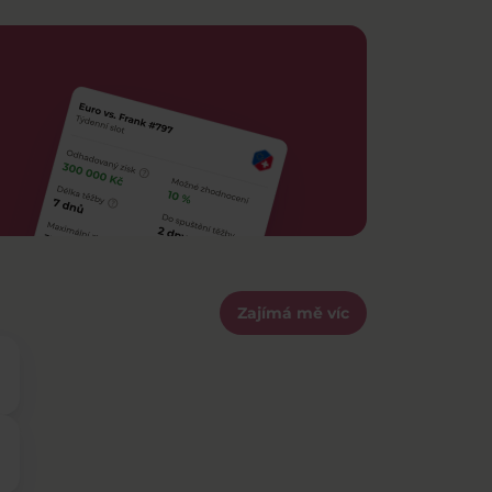
Zajímá mě víc