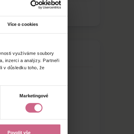
Více o cookies
ěvnosti využíváme soubory
, inzerci a analýzy. Partneři
li v důsledku toho, že
Marketingové
Povolit vše