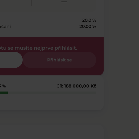
—
20,0 %
nčení
20,00 %
otu se musíte nejprve přihlásit.
Přihlásit se
3 %
Cíl:
188 000,00 Kč