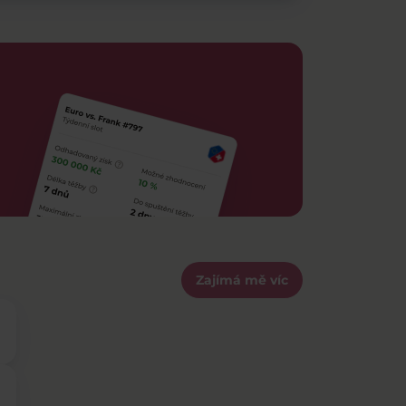
Zajímá mě víc