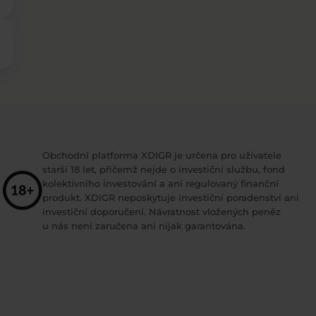
Obchodní platforma XDIGR je určena pro uživatele
starší 18 let, přičemž nejde o investiční službu, fond
kolektivního investování a ani regulovaný finanční
produkt. XDIGR neposkytuje investiční poradenství ani
investiční doporučení. Návratnost vložených peněz
u nás není zaručena ani nijak garantována.