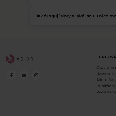
Jak fungují sloty a jaké jsou u nich mo
FUNGOVÁ
Otevřené 
Uzavřené s
Jak to fun
Přihlášení
Registrace