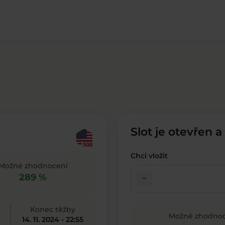
Slot je otevřen a
Chci vložit
Možné zhodnocení
289 %
check_indeterminate_small
Konec těžby
Možné zhodnoc
14. 11. 2024 - 22:55