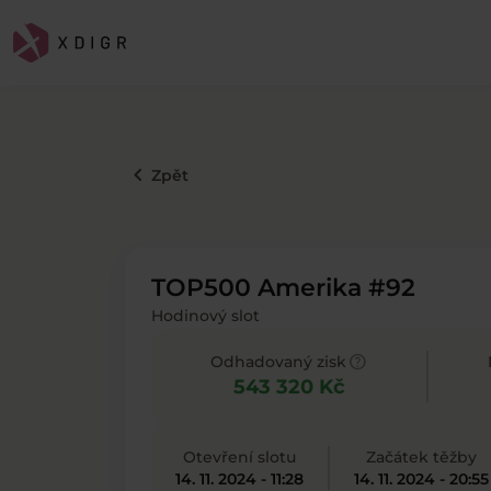
keyboard_arrow_left
Zpět
TOP500 Amerika #92
Hodinový slot
help
Odhadovaný zisk
543 320 Kč
Otevření slotu
Začátek těžby
14. 11. 2024 - 11:28
14. 11. 2024 - 20:55