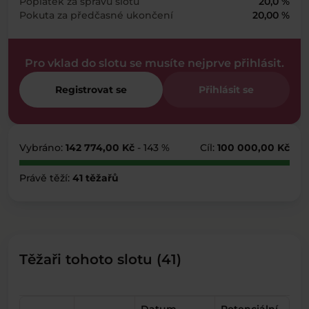
Poplatek za správu slotu
20,0 %
Pokuta za předčasné ukončení
20,00 %
Pro vklad do slotu se musíte nejprve přihlásit.
Registrovat se
Přihlásit se
Vybráno:
142 774,00 Kč
- 143 %
Cíl:
100 000,00 Kč
Právě těží:
41 těžařů
Těžaři tohoto slotu (41)