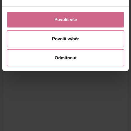
Povolit vše
Povolit výběr
Odmítnout