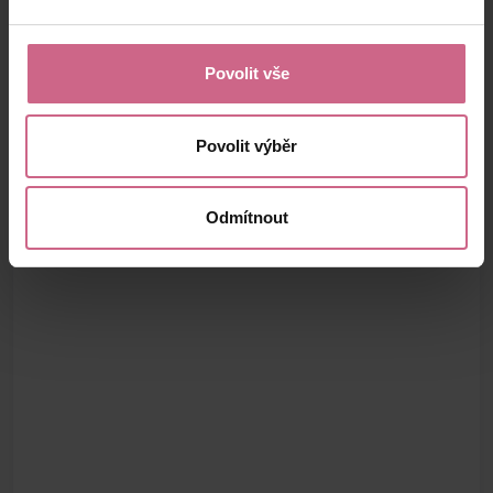
Povolit vše
Povolit výběr
Odmítnout