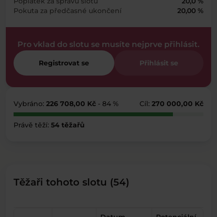
Poplatek za správu slotu
20,0 %
Pokuta za předčasné ukončení
20,00 %
Pro vklad do slotu se musíte nejprve přihlásit.
Registrovat se
Přihlásit se
Vybráno:
226 708,00 Kč
- 84 %
Cíl:
270 000,00 Kč
Právě těží:
54 těžařů
Těžaři tohoto slotu (54)