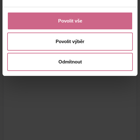
Povolit vše
Povolit výběr
Odmítnout