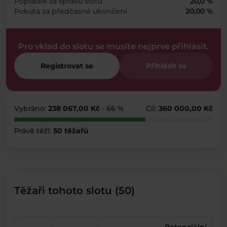
Poplatek za správu slotu
20,0 %
Pokuta za předčasné ukončení
20,00 %
Pro vklad do slotu se musíte nejprve přihlásit.
Registrovat se
Přihlásit se
Vybráno:
238 067,00 Kč
- 66 %
Cíl:
360 000,00 Kč
Právě těží:
50 těžařů
Těžaři tohoto slotu (50)