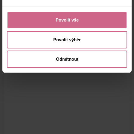
Povolit vše
Povolit výběr
Odmítnout