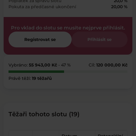
Poplatek za správu slotu
20,0 %
Pokuta za předčasné ukončení
20,00 %
Pro vklad do slotu se musíte nejprve přihlásit.
Registrovat se
Přihlásit se
Vybráno:
55 943,00 Kč
- 47 %
Cíl:
120 000,00 Kč
Právě těží:
19 těžařů
Těžaři tohoto slotu (19)