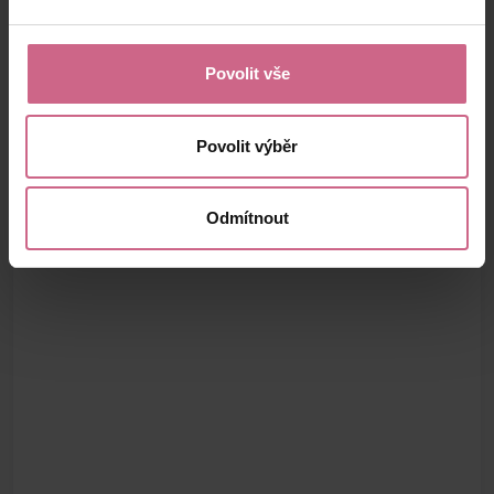
Povolit vše
Povolit výběr
Odmítnout