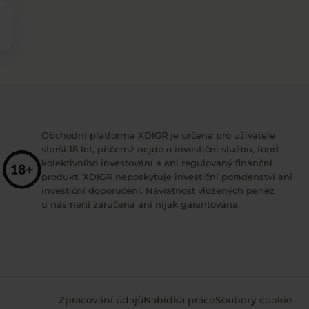
Obchodní platforma XDIGR je určena pro uživatele
starší 18 let, přičemž nejde o investiční službu, fond
kolektivního investování a ani regulovaný finanční
produkt. XDIGR neposkytuje investiční poradenství ani
investiční doporučení. Návratnost vložených peněz
u nás není zaručena ani nijak garantována.
Zpracování údajů
Nabídka práce
Soubory cookie