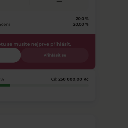
—
20,0 %
nčení
20,00 %
otu se musíte nejprve přihlásit.
Přihlásit se
 %
Cíl:
250 000,00 Kč