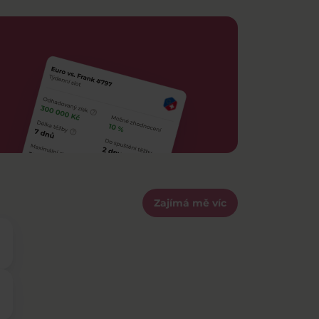
Zajímá mě víc