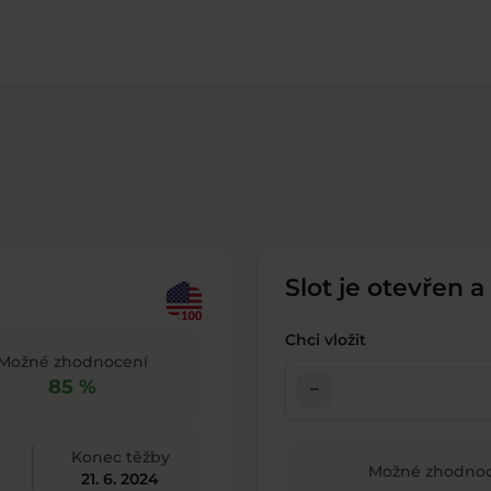
Slot je otevřen a
Chci vložit
Možné zhodnocení
85 %
check_indeterminate_small
Konec těžby
Možné zhodnoc
21. 6. 2024