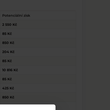
Potenciální zisk
2 550 Kč
85 Kč
850 Kč
204 Kč
85 Kč
10 816 Kč
85 Kč
425 Kč
850 Kč
893 Kč