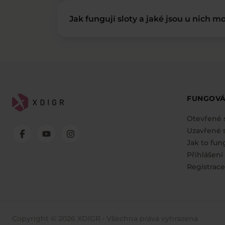
Jak fungují sloty a jaké jsou u nich mo
FUNGOVÁ
Otevřené 
Uzavřené s
Jak to fun
Přihlášení
Registrace
Copyright © 2026 XDIGR • Všechna práva vyhrazena