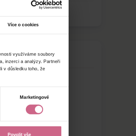
Více o cookies
ěvnosti využíváme soubory
, inzerci a analýzy. Partneři
li v důsledku toho, že
Marketingové
Povolit vše