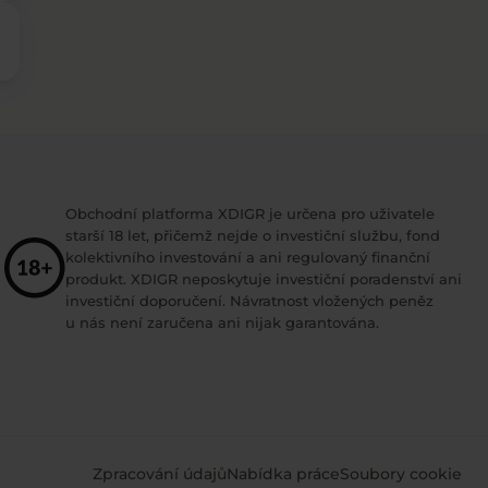
Obchodní platforma XDIGR je určena pro uživatele
starší 18 let, přičemž nejde o investiční službu, fond
kolektivního investování a ani regulovaný finanční
produkt. XDIGR neposkytuje investiční poradenství ani
investiční doporučení. Návratnost vložených peněz
u nás není zaručena ani nijak garantována.
Zpracování údajů
Nabídka práce
Soubory cookie