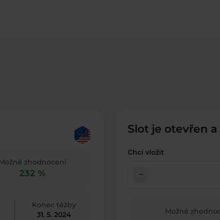
Slot je otevřen a
Chci vložit
Možné zhodnocení
232 %
check_indeterminate_small
Konec těžby
Možné zhodnoc
31. 5. 2024