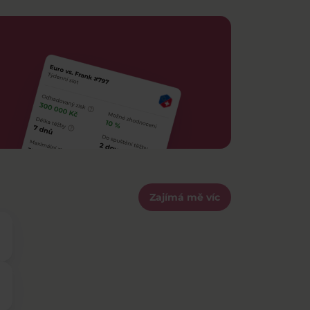
Zajímá mě víc