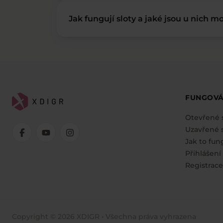
Jak fungují sloty a jaké jsou u nich mo
FUNGOVÁ
Otevřené 
Uzavřené s
Jak to fun
Přihlášení
Registrace
Copyright © 2026 XDIGR • Všechna práva vyhrazena