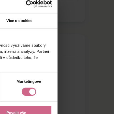
Více o cookies
ěvnosti využíváme soubory
, inzerci a analýzy. Partneři
li v důsledku toho, že
Marketingové
Povolit vše