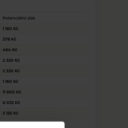
Potenciální zisk
1 160 Kč
278 Kč
464 Kč
2 320 Kč
2 320 Kč
1 160 Kč
11 600 Kč
6 032 Kč
3 125 Kč
5 800 Kč