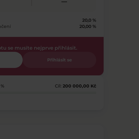
—
20,0 %
nčení
20,00 %
otu se musíte nejprve přihlásit.
Přihlásit se
4 %
Cíl:
200 000,00 Kč