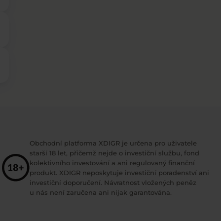
Obchodní platforma XDIGR je určena pro uživatele
starší 18 let, přičemž nejde o investiční službu, fond
kolektivního investování a ani regulovaný finanční
produkt. XDIGR neposkytuje investiční poradenství ani
investiční doporučení. Návratnost vložených peněz
u nás není zaručena ani nijak garantována.