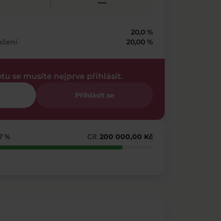
—
20,0 %
nčení
20,00 %
otu se musíte nejprve přihlásit.
Přihlásit se
7 %
Cíl:
200 000,00 Kč