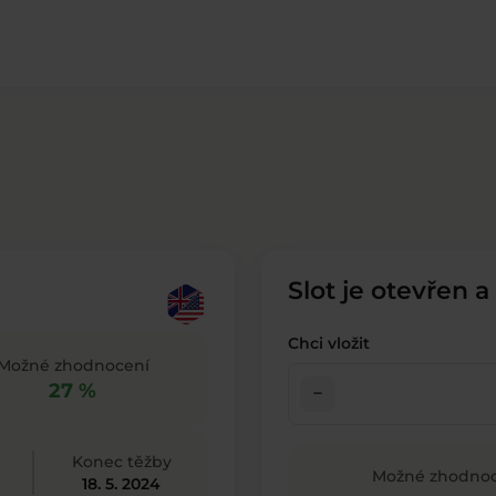
Slot je otevřen a
Chci vložit
Možné zhodnocení
27 %
check_indeterminate_small
Konec těžby
Možné zhodnoc
18. 5. 2024