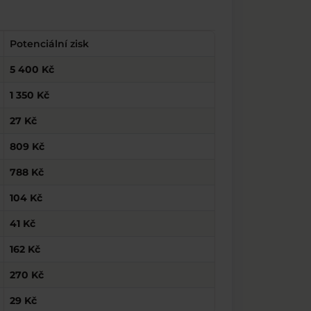
Potenciální zisk
5 400 Kč
1 350 Kč
27 Kč
809 Kč
788 Kč
104 Kč
41 Kč
162 Kč
270 Kč
29 Kč