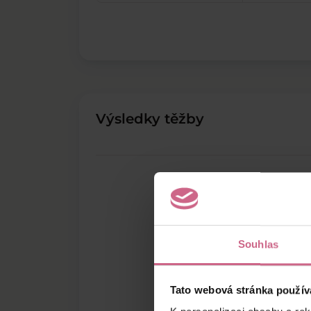
Výsledky těžby
Souhlas
Tato webová stránka použív