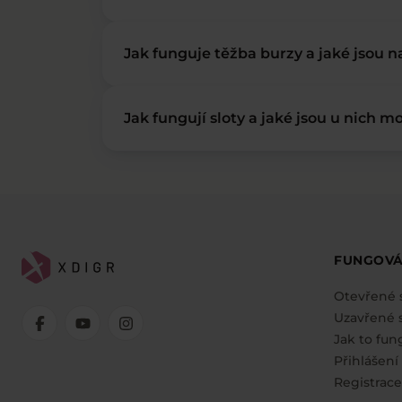
Jak funguje těžba burzy a jaké jsou 
Jak fungují sloty a jaké jsou u nich mo
FUNGOVÁ
Otevřené 
Uzavřené s
Jak to fun
Přihlášení
Registrace