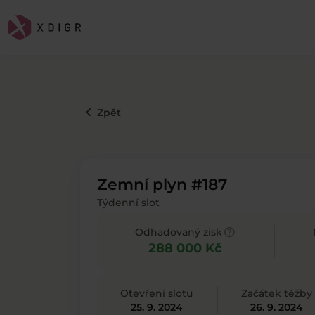
keyboard_arrow_left
Zpět
Zemní plyn #187
Týdenní slot
help
Odhadovaný zisk
288 000 Kč
Otevření slotu
Začátek těžby
25. 9. 2024
26. 9. 2024