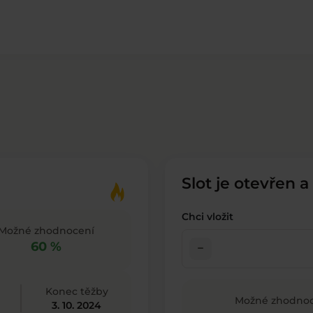
Slot je otevřen a
Chci vložit
Možné zhodnocení
60 %
check_indeterminate_small
Konec těžby
Možné zhodnoc
3. 10. 2024