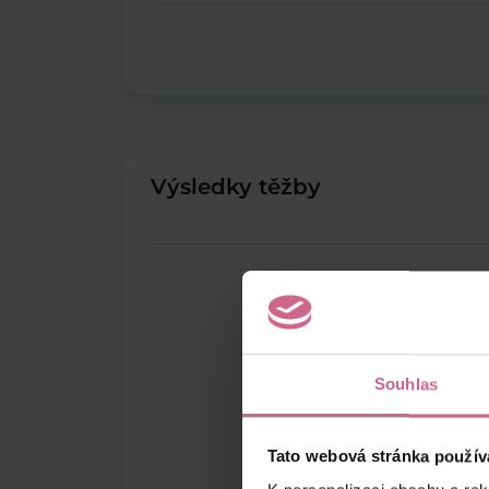
Výsledky těžby
Souhlas
Tato webová stránka použív