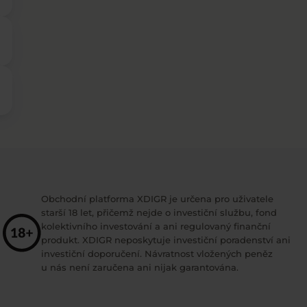
Obchodní platforma XDIGR je určena pro uživatele
starší 18 let, přičemž nejde o investiční službu, fond
kolektivního investování a ani regulovaný finanční
produkt. XDIGR neposkytuje investiční poradenství ani
investiční doporučení. Návratnost vložených peněz
u nás není zaručena ani nijak garantována.