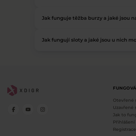
Jak funguje těžba burzy a jaké jsou 
Jak fungují sloty a jaké jsou u nich mo
FUNGOVÁ
Otevřené 
Uzavřené s
Jak to fun
Přihlášení
Registrace