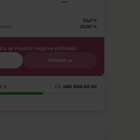
—
20,0 %
nčení
20,00 %
otu se musíte nejprve přihlásit.
Přihlásit se
66 %
Cíl:
480 000,00 Kč