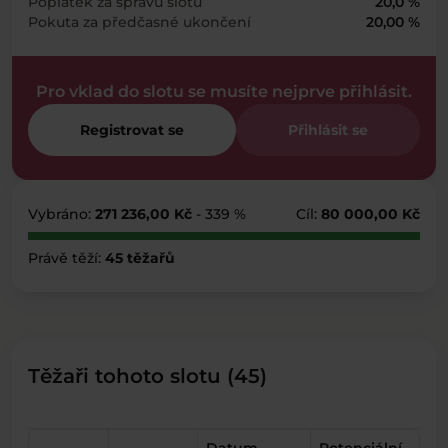
Poplatek za správu slotu
20,0 %
Pokuta za předčasné ukončení
20,00 %
Pro vklad do slotu se musíte nejprve přihlásit.
Registrovat se
Přihlásit se
Vybráno:
271 236,00 Kč
- 339 %
Cíl:
80 000,00 Kč
Právě těží:
45 těžařů
Těžaři tohoto slotu (45)