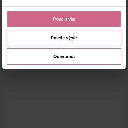
Povolit vše
Povolit výběr
Odmítnout