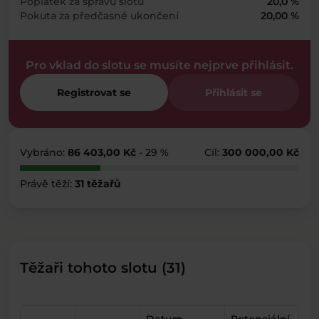
Poplatek za správu slotu
20,0 %
Pokuta za předčasné ukončení
20,00 %
Pro vklad do slotu se musíte nejprve přihlásit.
Registrovat se
Přihlásit se
Vybráno:
86 403,00 Kč
- 29 %
Cíl:
300 000,00 Kč
Právě těží:
31 těžařů
Těžaři tohoto slotu (31)