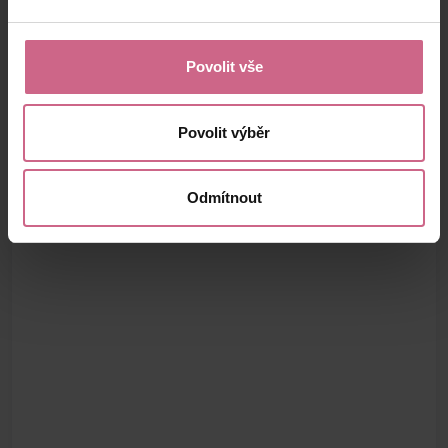
Povolit vše
Povolit výběr
Odmítnout