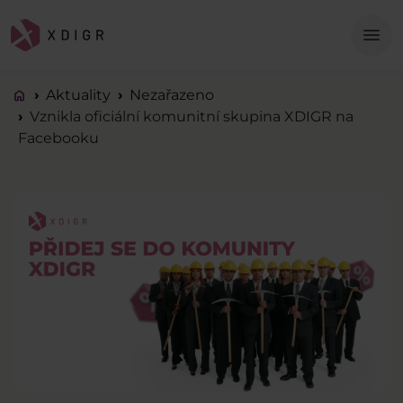
Me
menu
home
Aktuality
Nezařazeno
Vznikla oficiální komunitní skupina XDIGR na
Facebooku