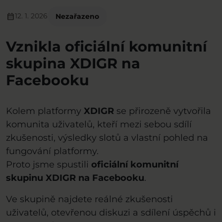
calendar_month
12. 1. 2026
Nezařazeno
Vznikla oficiální komunitní
skupina XDIGR na
Facebooku
Kolem platformy
XDIGR
se přirozeně vytvořila
komunita uživatelů, kteří mezi sebou sdílí
zkušenosti, výsledky slotů a vlastní pohled na
fungování platformy.
Proto jsme spustili
oficiální komunitní
skupinu XDIGR na Facebooku
.
Ve skupině najdete reálné zkušenosti
uživatelů, otevřenou diskuzi a sdílení úspěchů i