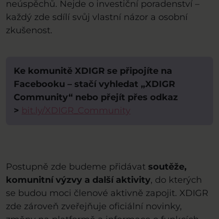
neúspěchů. Nejde o investiční poradenství –
každý zde sdílí svůj vlastní názor a osobní
zkušenost.
Ke komunitě XDIGR se připojíte na
Facebooku – stačí vyhledat „XDIGR
Community“ nebo přejít přes odkaz
>
bit.ly/XDIGR_Community
Postupně zde budeme přidávat
soutěže,
komunitní výzvy a další aktivity
, do kterých
se budou moci členové aktivně zapojit. XDIGR
zde zároveň zveřejňuje oficiální novinky,