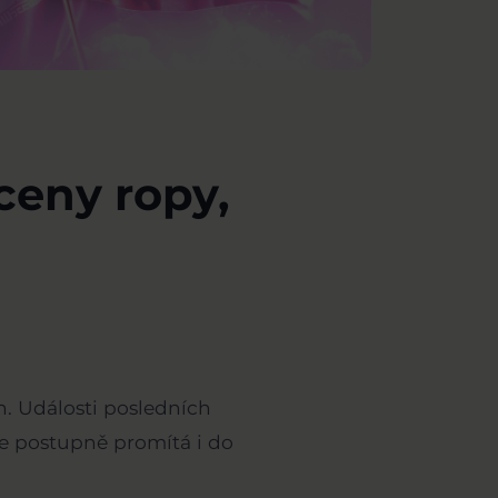
 ceny ropy,
an. Události posledních
 se postupně promítá i do