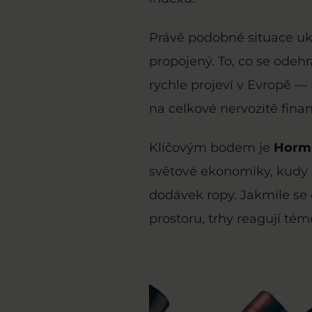
Právě podobné situace ukaz
propojený. To, co se odeh
rychle projeví v Evropě —
na celkové nervozitě finan
Klíčovým bodem je
Hormu
světové ekonomiky, kudy 
dodávek ropy. Jakmile se 
prostoru, trhy reagují tém