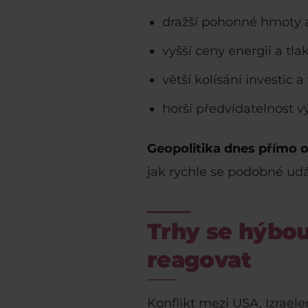
dražší pohonné hmoty a
vyšší ceny energií a tla
větší kolísání investic a
horší předvídatelnost 
Geopolitika dnes přímo o
jak rychle se podobné udál
Trhy se hýbou.
reagovat
Konflikt mezi USA, Izrae