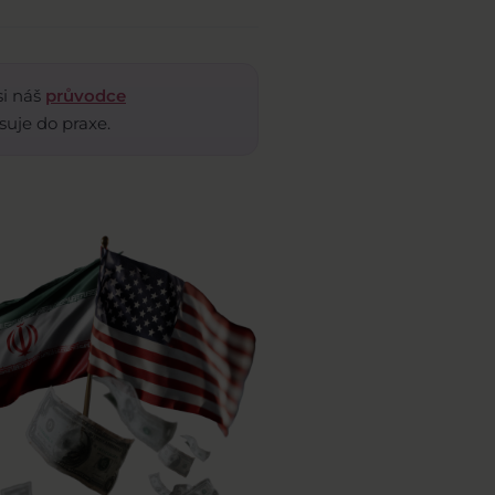
si náš
průvodce
suje do praxe.