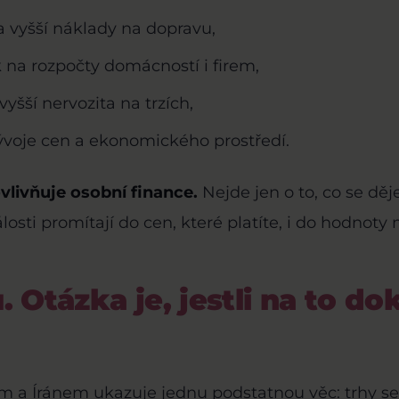
 vyšší náklady na dopravu,
k na rozpočty domácností i firem,
 vyšší nervozita na trzích,
vývoje cen a ekonomického prostředí.
vlivňuje osobní finance.
Nejde jen o to, co se děje
osti promítají do cen, které platíte, i do hodnoty m
 Otázka je, jestli na to do
lem a Íránem ukazuje jednu podstatnou věc: trhy 