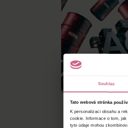
Souhlas
Tato webová stránka použív
K personalizaci obsahu a re
cookie. Informace o tom, jak
tyto údaje mohou zkombinovat