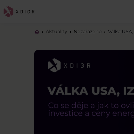
home
Aktuality
Nezařazeno
Válka USA, 