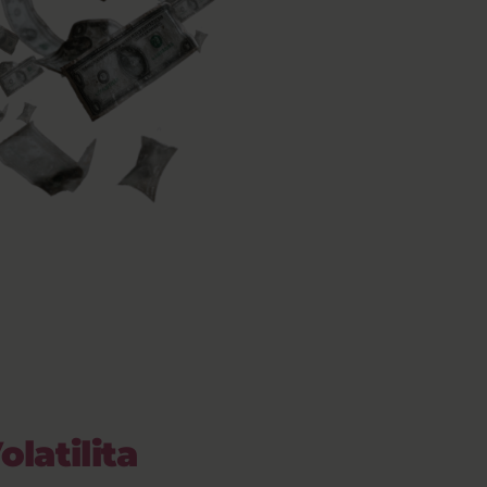
latilita