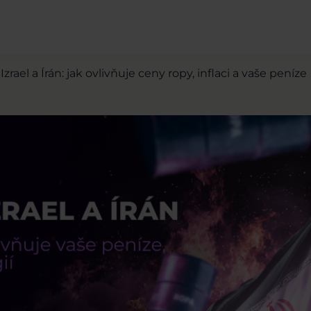
Izrael a Írán: jak ovlivňuje ceny ropy, inflaci a vaše peníze