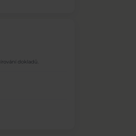
írování dokladů.