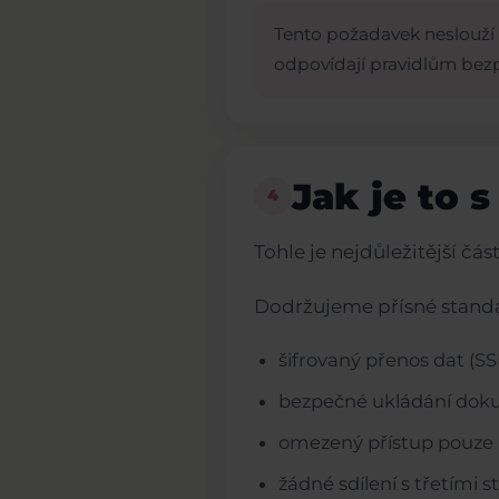
Tento požadavek neslouží k
odpovídají pravidlům bez
Jak je to 
4
Tohle je nejdůležitější čás
Dodržujeme přísné stand
šifrovaný přenos dat (SS
bezpečné ukládání dok
omezený přístup pouze 
žádné sdílení s třetími