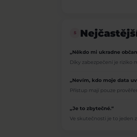
Nejčastějš
5
„Někdo mi ukradne občan
Díky zabezpečení je riziko 
„Nevím, kdo moje data uvi
Přístup mají pouze prověřen
„Je to zbytečné.“
Ve skutečnosti je to jeden 