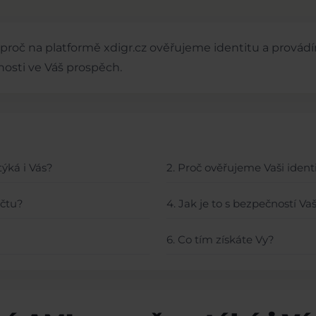
proč na platformě xdigr.cz ověřujeme identitu a provádí
nosti ve Váš prospěch.
ýká i Vás?
2. Proč ověřujeme Vaši ident
účtu?
4. Jak je to s bezpečností Va
6. Co tím získáte Vy?