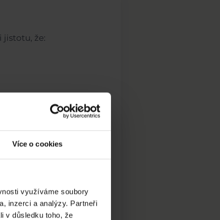
jistotu, že:
Více o cookies
ěvnosti využíváme soubory
, inzerci a analýzy. Partneři
li v důsledku toho, že