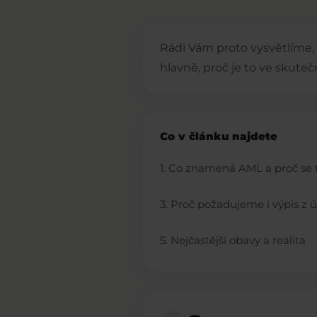
Rádi Vám proto vysvětlíme, 
hlavně, proč je to ve skuteč
Co v článku najdete
1. Co znamená AML a proč se t
3. Proč požadujeme i výpis z 
5. Nejčastější obavy a realita