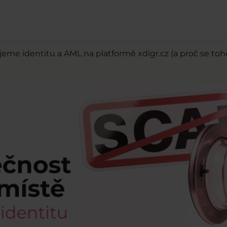
jeme identitu a AML na platformě xdigr.cz (a proč se to