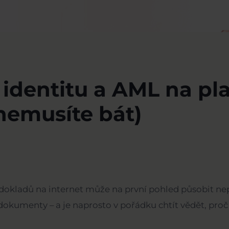
identitu a AML na pla
 nemusíte bát)
 dokladů na internet může na první pohled působit n
é dokumenty – a je naprosto v pořádku chtít vědět, pro