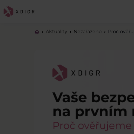
home
Aktuality
Nezařazeno
Proč ověřu