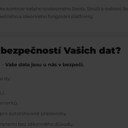
e kontrole Vašeho soukromého života. Slouží k ověření, že
pečného a zákonného fungování platformy.
s bezpečností Vašich dat?
t –
Vaše data jsou u nás v bezpečí.
ardy:
L),
umentů,
pro autorizované pracovníky,
 stranami bez zákonného důvodu.