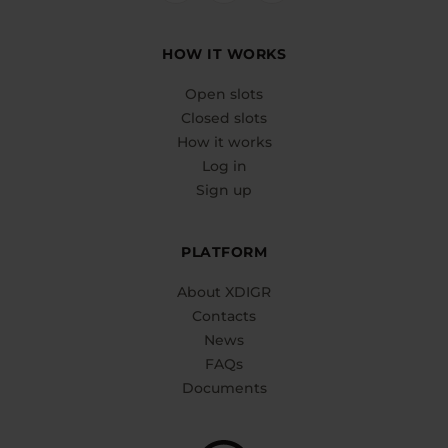
HOW IT WORKS
Open slots
Closed slots
How it works
Log in
Sign up
PLATFORM
About XDIGR
Contacts
News
FAQs
Documents