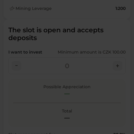
finance_mode
Mining Leverage
1:200
The slot is open and accepts
deposits
I want to invest
Minimum amount is CZK 100.00
check_indeterminate_small
add
Possible Appreciation
—
Total
—