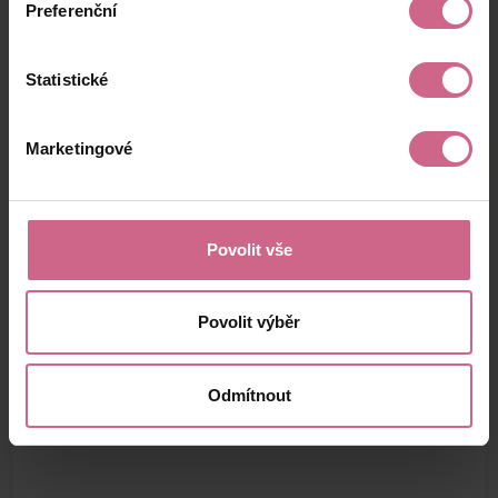
Š****
19:10:54
Preferenční
keyboard_arrow_left
keyboard_arrow_right
1
2
…
22
Statistické
Marketingové
Mining results
Povolit vše
Current result
Povolit výběr
-CZK 27,249.50
Odmítnout