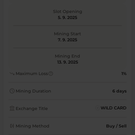
Slot Opening
5. 9. 2025
Mining Start
7. 9. 2025
Mining End
13. 9. 2025
trending_down
help
Maximum Loss
1%
schedule
Mining Duration
6 days
account_balance
WILD CARD
Exchange Title
candlestick_chart
Mining Method
Buy / Sell