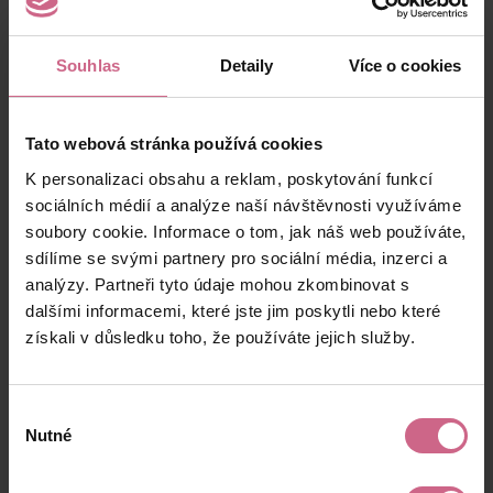
I****
22:23:06
F****
6. 9. 2025
CZK 700
CZK 28
H****
22:10:39
Souhlas
Detaily
Více o cookies
M****
6. 9. 2025
CZK 1,880
CZK 75
B****
20:38:39
Tato webová stránka používá cookies
M****
6. 9. 2025
CZK 3,000
CZK 120
K personalizaci obsahu a reklam, poskytování funkcí
B****
20:33:47
sociálních médií a analýze naší návštěvnosti využíváme
R****
6. 9. 2025
soubory cookie. Informace o tom, jak náš web používáte,
CZK 2,000
CZK 80
B****
20:25:15
sdílíme se svými partnery pro sociální média, inzerci a
analýzy. Partneři tyto údaje mohou zkombinovat s
R****
6. 9. 2025
CZK 8,000
CZK 320
dalšími informacemi, které jste jim poskytli nebo které
B****
20:24:51
získali v důsledku toho, že používáte jejich služby.
R****
6. 9. 2025
CZK 3,000
CZK 120
V****
20:15:22
Výběr
Š****
6. 9. 2025
CZK 3,500
CZK 140
Nutné
souhlasu
B****
19:29:05
M****
6. 9. 2025
CZK 300
CZK 12