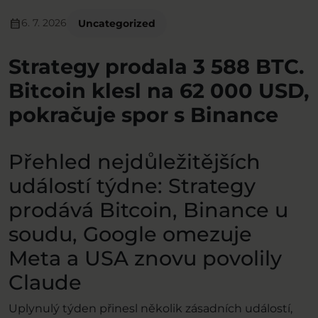
calendar_month
6. 7. 2026
Uncategorized
Strategy prodala 3 588 BTC.
Bitcoin klesl na 62 000 USD,
pokračuje spor s Binance
Přehled nejdůležitějších
událostí týdne: Strategy
prodává Bitcoin, Binance u
soudu, Google omezuje
Meta a USA znovu povolily
Claude
Uplynulý týden přinesl několik zásadních událostí,