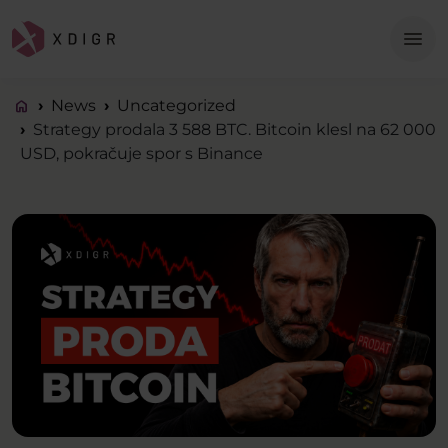
Me
menu
home
News
Uncategorized
Strategy prodala 3 588 BTC. Bitcoin klesl na 62 000
USD, pokračuje spor s Binance