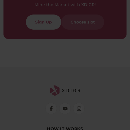
Mine the Market with XDIGR!
Sign Up
Choose slot
HOW IT WORKS