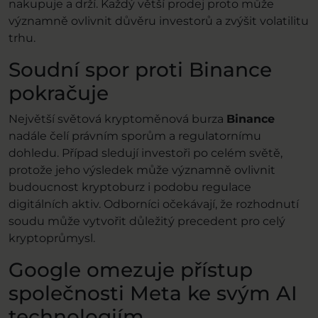
nakupuje a drží. Každý větší prodej proto může
významně ovlivnit důvěru investorů a zvýšit volatilitu
trhu.
Soudní spor proti Binance
pokračuje
Největší světová kryptoměnová burza
Binance
nadále čelí právním sporům a regulatornímu
dohledu. Případ sledují investoři po celém světě,
protože jeho výsledek může významně ovlivnit
budoucnost kryptoburz i podobu regulace
digitálních aktiv. Odborníci očekávají, že rozhodnutí
soudu může vytvořit důležitý precedent pro celý
kryptoprůmysl.
Google omezuje přístup
společnosti Meta ke svým AI
technologiím