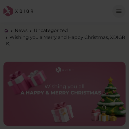
Me
menu
home
News
Uncategorized
Wishing you a Merry and Happy Christmas, XDIGR
⛏️