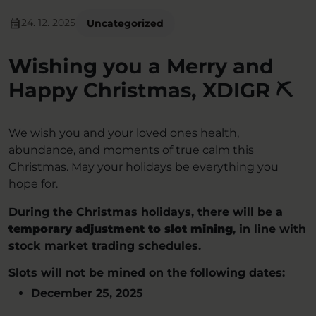
calendar_month
24. 12. 2025
Uncategorized
Wishing you a Merry and
Happy Christmas, XDIGR ⛏️
We wish you and your loved ones health,
abundance, and moments of true calm this
Christmas. May your holidays be everything you
hope for.
During the Christmas holidays, there will be a
temporary adjustment to slot mining
, in line with
stock market trading schedules.
Slots will not be mined on the following dates:
December 25, 2025