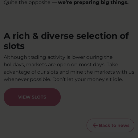
Quite the opposite —
we’re preparing big things.
A rich & diverse selection of
slots
Although trading activity is lower during the
holidays, markets are open on most days. Take
advantage of our slots and mine the markets with us
whenever possible. Don’t let your money sit idle.
VIEW SLOTS
arrow_back
Back to news