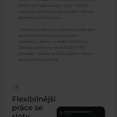
platforma. Vaše stávající účty v XDIGR
zůstávají zachovány, ale zůstatek nebude
převeden automaticky.
Uživatel si bude moci převod provést sám
prostřednictvím připravovaného
konvertoru přímo na webu. Historie ze
stávající platformy se do XDIGR PRO
převádět nebude, protože půjde o nové a
samostatné prostředí.
1
Flexibilnější
práce se
sloty