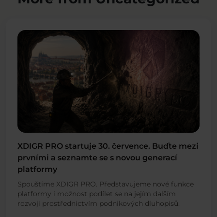
XDIGR PRO startuje 30. července. Buďte mezi
prvními a seznamte se s novou generací
platformy
Spouštíme XDIGR PRO. Představujeme nové funkce
platformy i možnost podílet se na jejím dalším
rozvoji prostřednictvím podnikových dluhopisů.