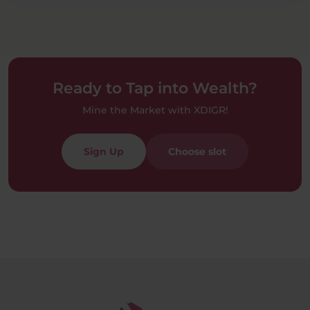
Ready to Tap into Wealth?
Mine the Market with XDIGR!
Sign Up
Choose slot