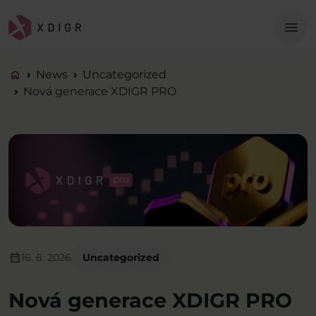
Me
menu
home
News
Uncategorized
Nová generace XDIGR PRO
calendar_month
16. 6. 2026
Uncategorized
Nová generace XDIGR PRO